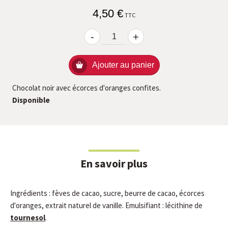
4,50 €
TTC
-
+
Ajouter au panier
Chocolat noir avec écorces d'oranges confites.
Disponible
En savoir plus
Ingrédients : fèves de cacao, sucre, beurre de cacao, écorces
d'oranges, extrait naturel de vanille. Emulsifiant : lécithine de
tournesol
.