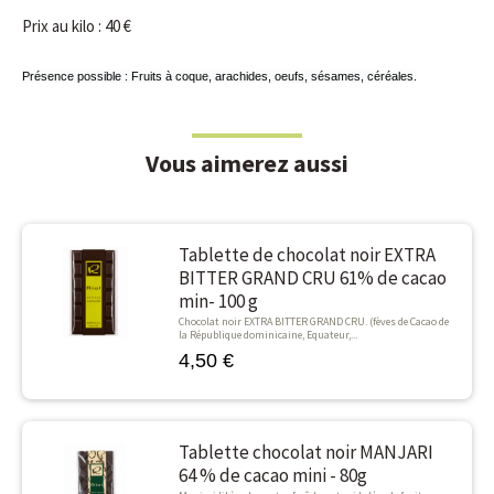
Prix au kilo : 40 €
Présence possible : Fruits à coque, arachides, oeufs, sésames, céréales.
Vous aimerez aussi
Tablette de chocolat noir EXTRA
BITTER GRAND CRU 61% de cacao
min- 100 g
Chocolat noir EXTRA BITTER GRAND CRU. (fèves de Cacao de
la République dominicaine, Equateur,...
4,50 €
Tablette chocolat noir MANJARI
64 % de cacao mini - 80g