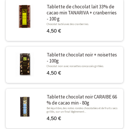
Tablette de chocolat lait 33% de
cacao min TANARIVA + cranberries
- 100 g
Chocolat lacté avec des cranberries.
4,50 €
Tablette chocolat noir + noisettes
- 100g
Chocolat noir avec noisettes concassés grillées.
4,50 €
Tablette chocolat noir CARAIBE 66
% de cacao min - 80g
Bel équilibre, des notes rondes chocolatées et de fruits secs
grillés, sur un final légèrement...
4,50 €