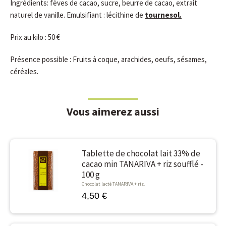
Ingrédients: fèves de cacao, sucre, beurre de cacao, extrait
naturel de vanille. Emulsifiant : lécithine de
tournesol.
Prix au kilo : 50 €
Présence possible : Fruits à coque, arachides, oeufs, sésames,
céréales.
Vous aimerez aussi
Tablette de chocolat lait 33% de
cacao min TANARIVA + riz soufflé -
100 g
Chocolat lacté TANARIVA + riz.
4,50 €