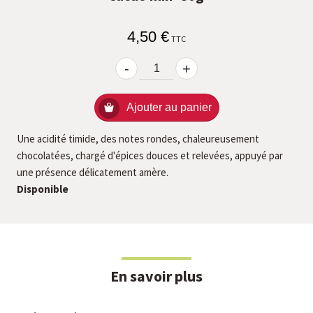
4,50 €
TTC
-
+
Ajouter au panier
Une acidité timide, des notes rondes, chaleureusement
chocolatées, chargé d'épices douces et relevées, appuyé par
une présence délicatement amère.
Disponible
En savoir plus