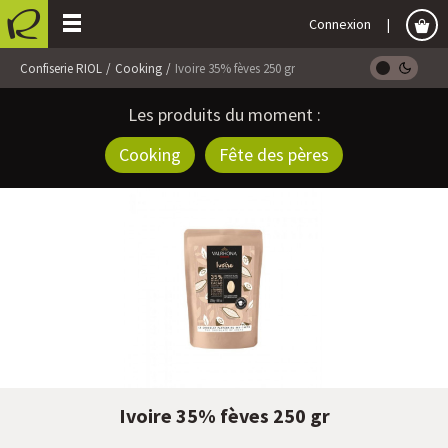
Connexion
Confiserie RIOL
Cooking
Ivoire 35% fèves 250 gr
Les produits du moment :
Cooking
Fête des pères
Ivoire 35% fèves 250 gr