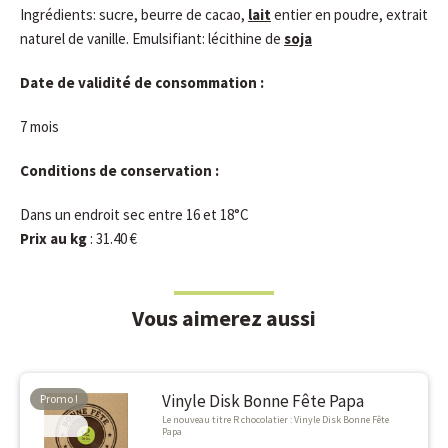
Ingrédients: sucre, beurre de cacao,
lait
entier en poudre, extrait
naturel de vanille. Emulsifiant: lécithine de
soja
Date de validité de consommation :
7 mois
Conditions de conservation :
Dans un endroit sec entre 16 et 18°C
Prix au kg
: 31.40 €
Vous aimerez aussi
Vinyle Disk Bonne Fête Papa
Promo !
Le nouveau titre R chocolatier : Vinyle Disk Bonne Fête
-10%
Papa