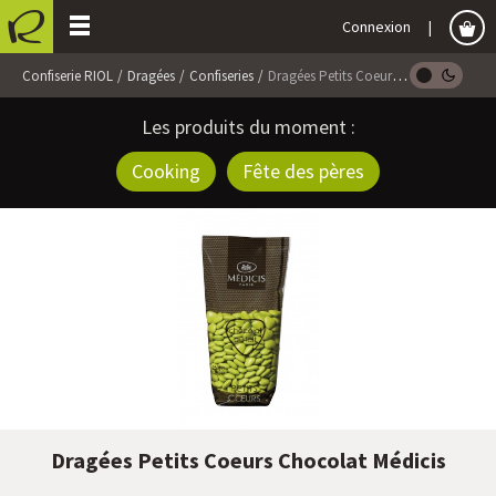
Connexion
Confiserie RIOL
Dragées
Confiseries
Dragées Petits Coeurs Chocolat Médicis
Les produits du moment :
Cooking
Fête des pères
Dragées Petits Coeurs Chocolat Médicis