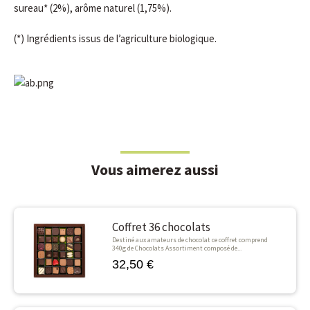
sureau* (2%), arôme naturel (1,75%).
(*) Ingrédients issus de l’agriculture biologique.
Vous aimerez aussi
Coffret 36 chocolats
Destiné aux amateurs de chocolat ce coffret comprend
340g de Chocolats Assortiment composé de...
32,50 €