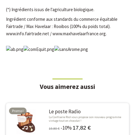
(*) Ingrédients issus de l'agriculture biologique.
Ingrédient conforme aux standards du commerce équitable
Fairtrade / Max Havelaar : Rooibos (100% du poids total).
www.info.fairtrade.net / www.maxhavelaarfrance.org.
Vous aimerez aussi
Le poste Radio
Promo !
La Confiserie Riol vous propose son nouveau programme
-10%
vintage tout en chocolat !
-10%
17,82 €
19,80 €