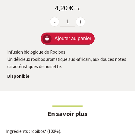
4,20 €
TTC
-
+
Ajouter au panier
Infusion biologique de Rooibos
Un délicieux rooibos aromatique sud-africain, aux douces notes
caractéristiques de noisette.
Disponible
En savoir plus
Ingrédients : rooibos* (100%).