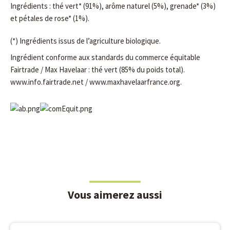
Ingrédients : thé vert* (91%), arôme naturel (5%), grenade* (3%)
et pétales de rose* (1%).
(*) Ingrédients issus de l’agriculture biologique.
Ingrédient conforme aux standards du commerce équitable
Fairtrade / Max Havelaar : thé vert (85% du poids total).
www.info.fairtrade.net / www.maxhavelaarfrance.org.
Vous aimerez aussi