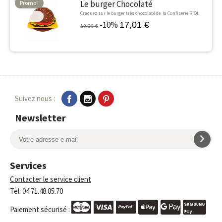
Le burger Chocolaté
Promo !
Craquez sur le burger très chocolaté de la Confiserie RIOL
-10%
-10%
17,01 €
18,90 €
Suivez nous :
Newsletter
Services
Contacter le service client
Tel: 04.71.48.05.70
Paiement sécurisé :