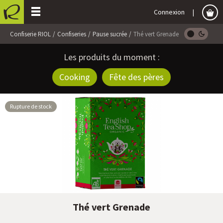
Connexion
Confiserie RIOL
Confiseries
Pause sucrée
Thé vert Grenade
Les produits du moment :
Cooking
Fête des pères
Rupture de stock
Thé vert Grenade