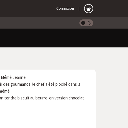
Connexion
de Mémé Jeanne
sir des gourmands. le chef a été pioché dans la
 mémé.
on tendre biscuit au beurre. en version chocolat