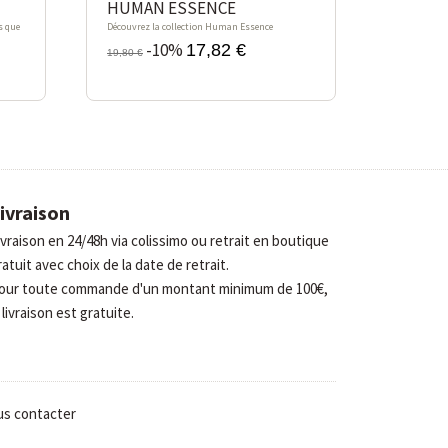
HUMAN ESSENCE
s que
Découvrez la collection Human Essence
-10%
17,82 €
19,80 €
ivraison
ivraison en 24/48h via colissimo ou retrait en boutique
ratuit avec choix de la date de retrait.
our toute commande d'un montant minimum de 100€,
 livraison est gratuite.
s contacter