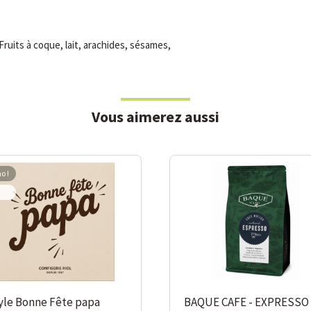
Fruits à coque, lait, arachides, sésames,
Vous aimerez aussi
o !
-10%
0%
yle Bonne Fête papa
BAQUE CAFE - EXPRESSO