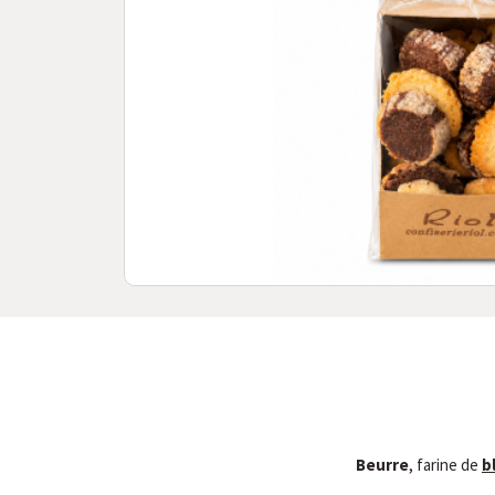
Beurre
, farine de
b