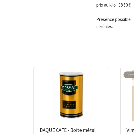
prix au kilo : 38.50 €
Présence possible : 
céréales.
-10%
Prom
-1
BAQUE CAFE - Boite métal
Vin