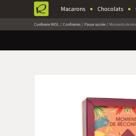
Macarons
Chocolats
Confiserie RIOL
Confiseries
Pause sucrée
Moments de réc