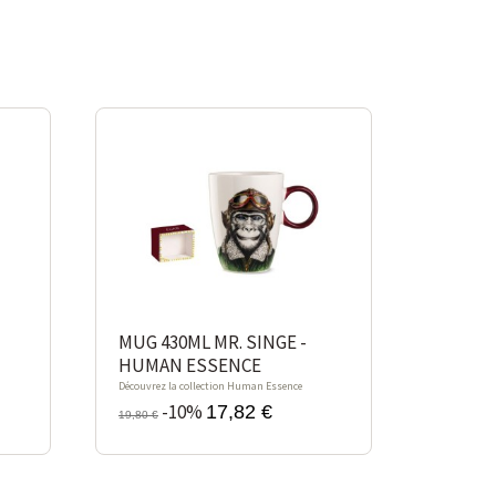
-10%
MUG 430ML MR. SINGE -
HUMAN ESSENCE
Découvrez la collection Human Essence
-10%
17,82 €
19,80 €