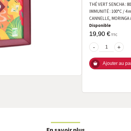
THÉ VERT SENCHA : 80°
IMMUNITÉ : 100°C / 4 
CANNELLE, MORINGA & 
Disponible
19,90 €
TTC
-
+
Ajouter au pa
En savoir plus