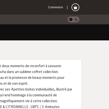
Connexion
de doux moments de reconfort à savourer.
ncha dans un sublime coffret collection.
au et la promesse de beaux moments pour
s et de son esprit.
c ses 4 petites boites individuelles, illustré par
 qui rend hommage à la communauté de
agnifiquement vie à cette collection.
& CITRONNELLE : 100°C / 3-4 minutes