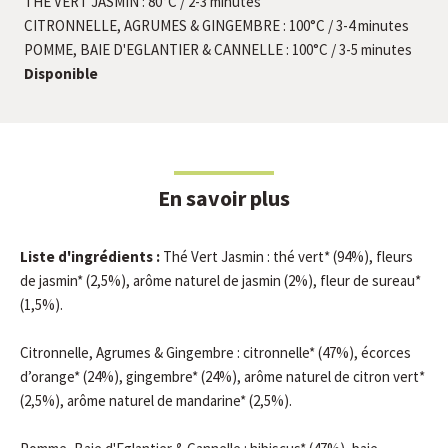
THÉ VERT JASMIN : 80°C / 2-3 minutes
CITRONNELLE, AGRUMES & GINGEMBRE : 100°C / 3-4 minutes
POMME, BAIE D'EGLANTIER & CANNELLE : 100°C / 3-5 minutes
Disponible
En savoir plus
Liste d'ingrédients :
Thé Vert Jasmin : thé vert* (94%), fleurs
de jasmin* (2,5%), arôme naturel de jasmin (2%), fleur de sureau*
(1,5%).
Citronnelle, Agrumes & Gingembre : citronnelle* (47%), écorces
d’orange* (24%), gingembre* (24%), arôme naturel de citron vert*
(2,5%), arôme naturel de mandarine* (2,5%).