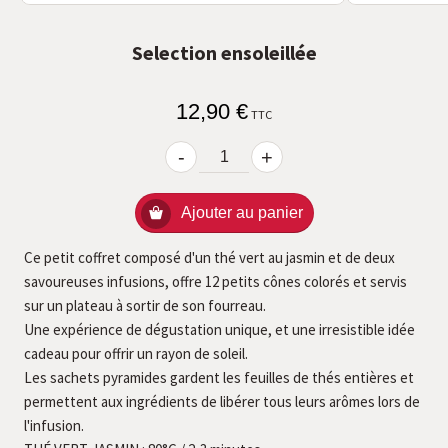
Selection ensoleillée
12,90 €
TTC
-
+
Ajouter au panier
Ce petit coffret composé d'un thé vert au jasmin et de deux
savoureuses infusions, offre 12 petits cônes colorés et servis
sur un plateau à sortir de son fourreau.
Une expérience de dégustation unique, et une irresistible idée
cadeau pour offrir un rayon de soleil.
Les sachets pyramides gardent les feuilles de thés entières et
permettent aux ingrédients de libérer tous leurs arômes lors de
l'infusion.