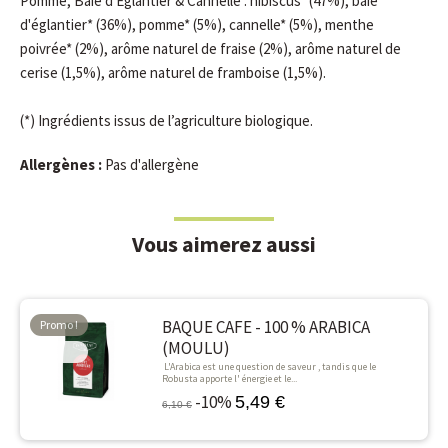
Pomme, Baie d'Eglantier & Cannelle : hibiscus* (47%), baie
d'églantier* (36%), pomme* (5%), cannelle* (5%), menthe
poivrée* (2%), arôme naturel de fraise (2%), arôme naturel de
cerise (1,5%), arôme naturel de framboise (1,5%).
(*) Ingrédients issus de l’agriculture biologique.
Allergènes :
Pas d'allergène
Vous aimerez aussi
BAQUE CAFE - 100 % ARABICA
Promo !
(MOULU)
-10%
L'Arabica est une question de saveur , tandis que le
Robusta apporte l' énergie et le...
-10%
5,49 €
6,10 €