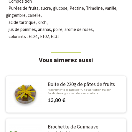
Composition :
Purées de fruits, sucre, glucose, Pectine, Trimoline, vanille,
gingembre, canelle,
acide tartrique, kirch ,
jus de pommes, ananas, poire, arome de roses,
colorants : E124 , E102, E131
Vous aimerez aussi
Boite de 220g de pâtes de fruits
Assortiments de pâtes de fruits fabrication Maison
Fondantes et gourmandes avec une forte...
13,80 €
Brochette de Guimauve