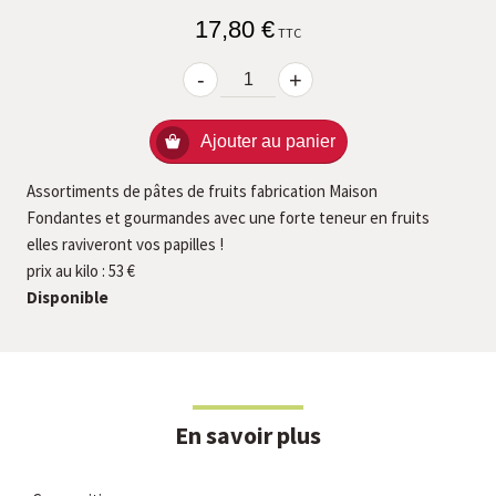
17,80 €
TTC
-
+
Ajouter au panier
Assortiments de pâtes de fruits fabrication Maison
Fondantes et gourmandes avec une forte teneur en fruits
elles raviveront vos papilles !
prix au kilo : 53 €
Disponible
En savoir plus