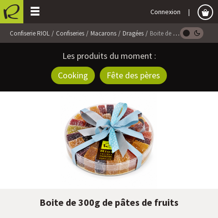
Connexion
Confiserie RIOL
Confiseries
Macarons
Dragées
Boite de 300g de pâtes de fruits
Les produits du moment :
Cooking
Fête des pères
Boite de 300g de pâtes de fruits