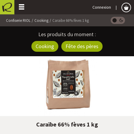
Connexion
Confiserie RIOL
Cooking
Caraïbe 66% fèves 1 kg
Les produits du moment :
Cooking
Fête des pères
Caraïbe 66% fèves 1 kg