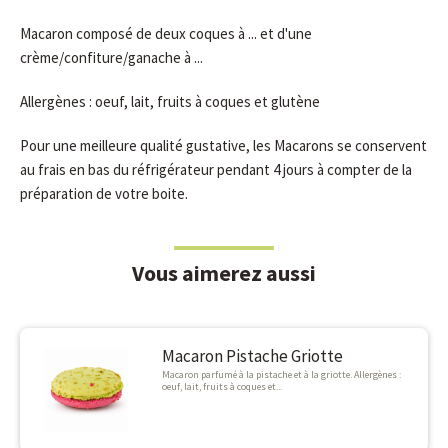
Macaron composé de deux coques à ... et d'une
crème/confiture/ganache à ...
Allergènes : oeuf, lait, fruits à coques et glutène
Pour une meilleure qualité gustative, les Macarons se conservent
au frais en bas du réfrigérateur pendant 4 jours à compter de la
préparation de votre boite.
Vous aimerez aussi
Macaron Pistache Griotte
Macaron parfumé à la pistache et à la griotte. Allergènes :
oeuf, lait, fruits à coques et...