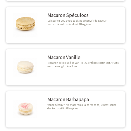
Macaron Spéculoos
Laisseriez-vous vos papilles découvrir la saveur
particulière du spéculos? Allergènes :...
Macaron Vanille
Macaron délicieux à la vanille . Allergènes : oeuf, lait, fruits
à coques et glutène Pour...
Macaron Barbapapa
Venez découvrir le macaron à la barbapapa, le best-seller
des tout-petit. Allergènes :...