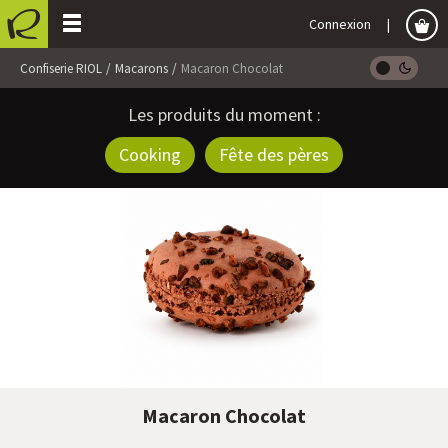
Connexion
Confiserie RIOL
Macarons
Macaron Chocolat
Les produits du moment :
Cooking
Fête des pères
Macaron Chocolat